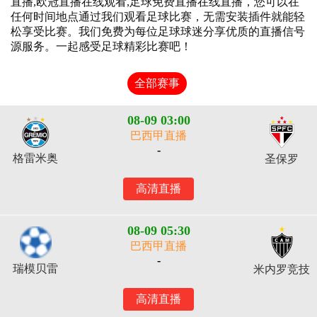
直播,欧冠直播在线观看,足球免费直播在线直播，您可以在
任何时间地点通过我们观看足球比赛，无需安装插件就能轻
松享受比赛。我们免费为每位足球球迷分享优质的直播信号
源服务。一起感受足球精彩比赛吧！
全部赛事
08-09 03:00
巴西甲直播
-
格雷米奥
圣保罗
高清直播
08-09 05:30
巴西甲直播
-
瑞模贝雷
米内罗竞技
高清直播