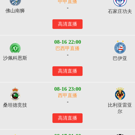
中甲直播
-
佛山南狮
石家庄功夫
高清直播
08-16 22:00
巴西甲直播
-
沙佩科恩斯
巴伊亚
高清直播
08-16 23:00
西甲直播
-
桑坦德竞技
比利亚雷亚
尔
高清直播