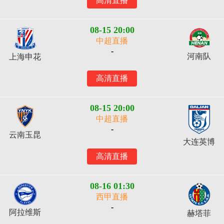
高清直播
08-15 20:00
中超直播
-
河南队
上海申花
高清直播
08-15 20:00
中超直播
-
云南玉昆
大连英博
高清直播
08-16 01:30
西甲直播
-
阿拉维斯
赫塔菲