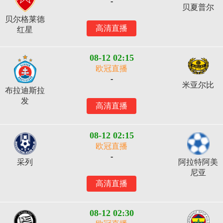
-
贝夏普尔
贝尔格莱德
高清直播
红星
08-12 02:15
欧冠直播
-
米亚尔比
布拉迪斯拉
发
高清直播
08-12 02:15
欧冠直播
-
采列
阿拉特阿美
尼亚
高清直播
08-12 02:30