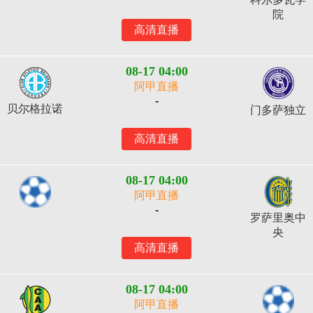
院
高清直播
08-17 04:00
阿甲直播
-
贝尔格拉诺
门多萨独立
高清直播
08-17 04:00
阿甲直播
-
罗萨里奥中
央
高清直播
08-17 04:00
阿甲直播