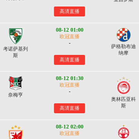
高清直播
08-12 01:00
欧冠直播
-
萨格勒布迪
考诺萨基列
纳摩
斯
高清直播
08-12 01:30
欧冠直播
-
奈梅亨
奥林匹亚科
斯
高清直播
08-12 02:00
欧冠直播