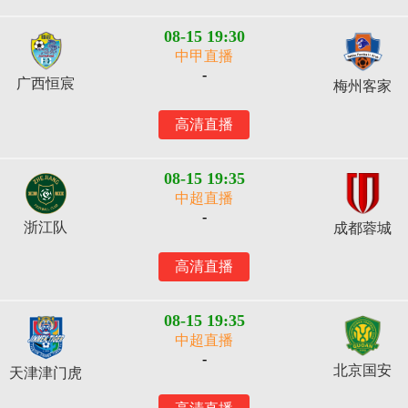
08-15 19:30
中甲直播
-
广西恒宸
梅州客家
高清直播
08-15 19:35
中超直播
-
浙江队
成都蓉城
高清直播
08-15 19:35
中超直播
-
北京国安
天津津门虎