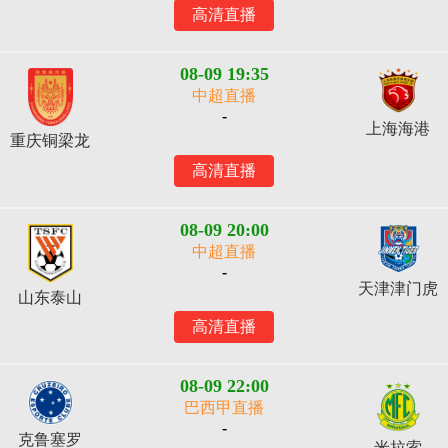
高清直播
08-09 19:35
中超直播
-
上海海港
重庆铜梁龙
高清直播
08-09 20:00
中超直播
-
天津津门虎
山东泰山
高清直播
08-09 22:00
巴西甲直播
-
克鲁塞罗
米拉索