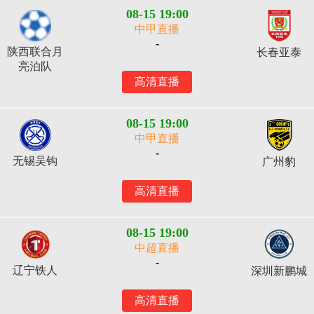
08-15 19:00
中甲直播
-
陕西联合月
长春亚泰
亮泊队
高清直播
08-15 19:00
中甲直播
-
无锡吴钩
广州豹
高清直播
08-15 19:00
中超直播
-
辽宁铁人
深圳新鹏城
高清直播