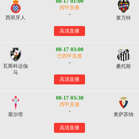
08-17 01:00
西甲直播
-
西班牙人
莱万特
高清直播
08-17 03:00
巴西甲直播
-
瓦斯科达伽
桑托斯
马
高清直播
08-17 03:30
西甲直播
-
塞尔塔
奥萨苏纳
高清直播