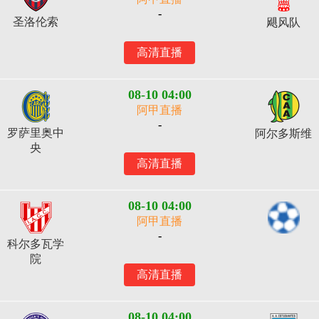
-
圣洛伦索
飓风队
高清直播
08-10 04:00
阿甲直播
-
罗萨里奥中
阿尔多斯维
央
高清直播
08-10 04:00
阿甲直播
-
科尔多瓦学
院
高清直播
08-10 04:00