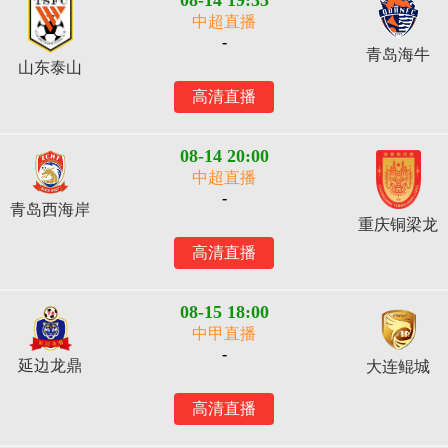
08-14 19:35
中超直播
-
青岛海牛
山东泰山
高清直播
08-14 20:00
中超直播
-
青岛西海岸
重庆铜梁龙
高清直播
08-15 18:00
中甲直播
-
延边龙鼎
大连鲲城
高清直播